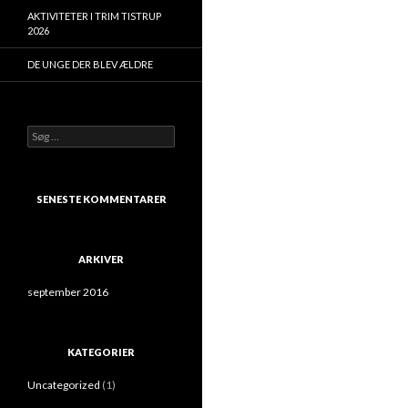
AKTIVITETER I TRIM TISTRUP
2026
DE UNGE DER BLEV ÆLDRE
Søg
efter:
SENESTE KOMMENTARER
ARKIVER
september 2016
KATEGORIER
Uncategorized
(1)