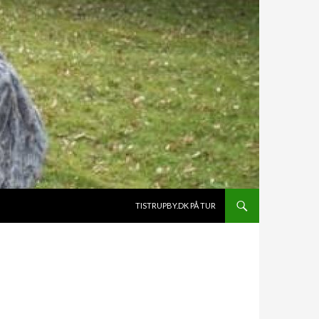
HOP TIL INDHOLD
TISTRUPBY.DK PÅ TUR