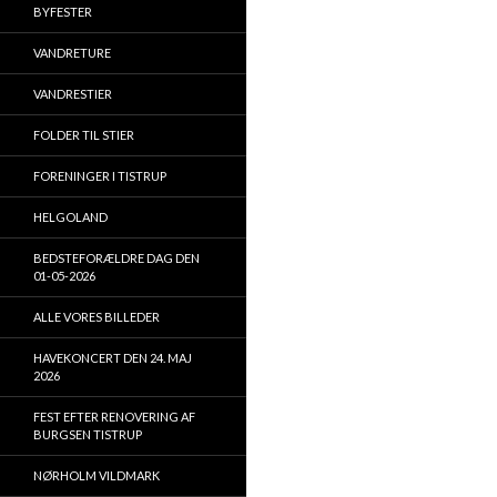
BYFESTER
VANDRETURE
VANDRESTIER
FOLDER TIL STIER
FORENINGER I TISTRUP
HELGOLAND
BEDSTEFORÆLDRE DAG DEN
01-05-2026
ALLE VORES BILLEDER
HAVEKONCERT DEN 24. MAJ
2026
FEST EFTER RENOVERING AF
BURGSEN TISTRUP
NØRHOLM VILDMARK