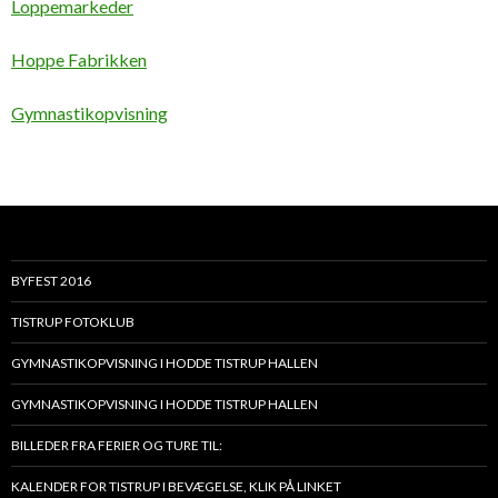
Loppemarkeder
Hoppe Fabrikken
Gymnastikopvisning
BYFEST 2016
TISTRUP FOTOKLUB
GYMNASTIKOPVISNING I HODDE TISTRUP HALLEN
GYMNASTIKOPVISNING I HODDE TISTRUP HALLEN
BILLEDER FRA FERIER OG TURE TIL:
KALENDER FOR TISTRUP I BEVÆGELSE, KLIK PÅ LINKET