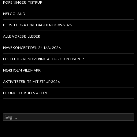
FORENINGER I TISTRUP
HELGOLAND
BEDSTEFORÆLDRE DAG DEN 01-05-2026
ALLE VORES BILLEDER
HAVEKONCERT DEN 24. MAJ 2026
FEST EFTER RENOVERING AF BURGSEN TISTRUP
NØRHOLM VILDMARK
AKTIVITETER I TRIM TISTRUP 2026
DE UNGE DER BLEV ÆLDRE
Søg
efter: