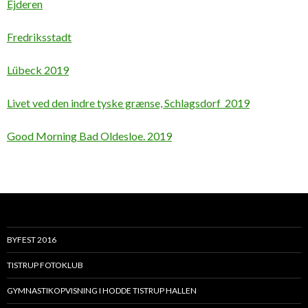
Ejderen
Fredriksstadt
Lübeck 2019
Livet ved den indre tyske grænse, Schlagsdorf 2019
Good Morning Bad Oldesloe. 2019
BYFEST 2016
TISTRUP FOTOKLUB
GYMNASTIKOPVISNING I HODDE TISTRUP HALLEN