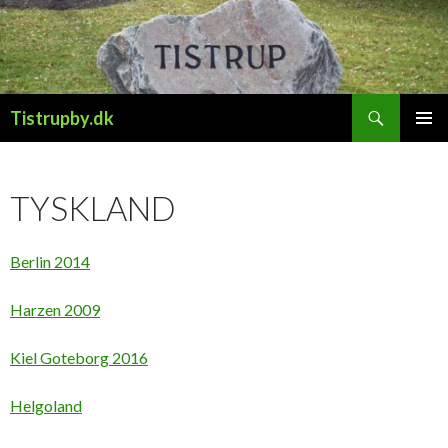
Søg
Tistrupby.dk
HOP
PRIMÆ
TIL
MENU
INDHOLD
TYSKLAND
Berlin 2014
Harzen 2009
Kiel Goteborg 2016
Helgoland