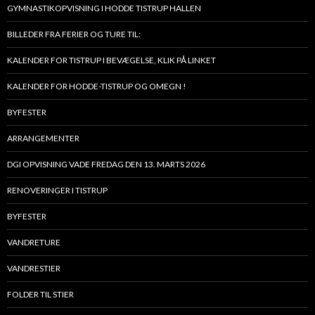
GYMNASTIKOPVISNING I HODDE TISTRUP HALLEN
BILLEDER FRA FERIER OG TURE TIL:
KALENDER FOR TISTRUP I BEVÆGELSE, KLIK PÅ LINKET
KALENDER FOR HODDE-TISTRUP OG OMEGN !
BYFESTER
ARRANGEMENTER
DGI OPVISNING VADE FREDAG DEN 13. MARTS 2026
RENOVERINGER I TISTRUP
BYFESTER
VANDRETURE
VANDRESTIER
FOLDER TIL STIER