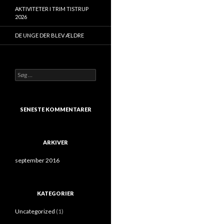
AKTIVITETER I TRIM TISTRUP
2026
DE UNGE DER BLEV ÆLDRE
Søg
efter:
SENESTE KOMMENTARER
ARKIVER
september 2016
KATEGORIER
Uncategorized
(1)