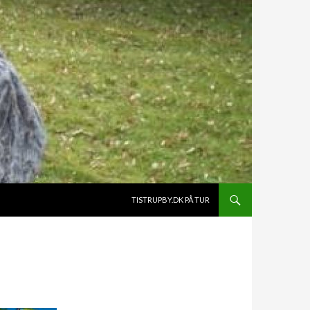
HOP TIL INDHOLD
TISTRUPBY.DK PÅ TUR