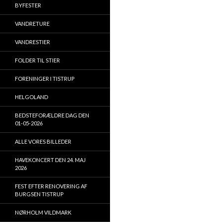
BYFESTER
VANDRETURE
VANDRESTIER
FOLDER TIL STIER
FORENINGER I TISTRUP
HELGOLAND
BEDSTEFORÆLDRE DAG DEN
01-05-2026
ALLE VORES BILLEDER
HAVEKONCERT DEN 24. MAJ
2026
FEST EFTER RENOVERING AF
BURGSEN TISTRUP
NØRHOLM VILDMARK