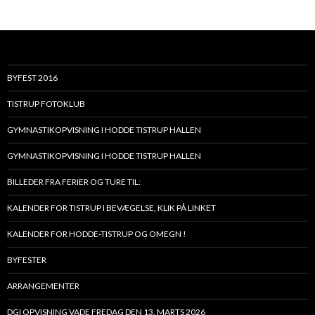
BYFEST 2016
TISTRUP FOTOKLUB
GYMNASTIKOPVISNING I HODDE TISTRUP HALLEN
GYMNASTIKOPVISNING I HODDE TISTRUP HALLEN
BILLEDER FRA FERIER OG TURE TIL:
KALENDER FOR TISTRUP I BEVÆGELSE, KLIK PÅ LINKET
KALENDER FOR HODDE-TISTRUP OG OMEGN !
BYFESTER
ARRANGEMENTER
DGI OPVISNING VADE FREDAG DEN 13. MARTS 2026