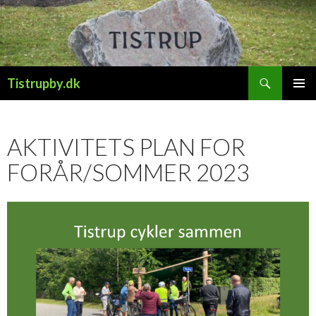
Søg
Tistrupby.dk
HOP
PRIMÆ
TIL
MENU
INDHOLD
AKTIVITETS PLAN FOR
FORÅR/SOMMER 2023