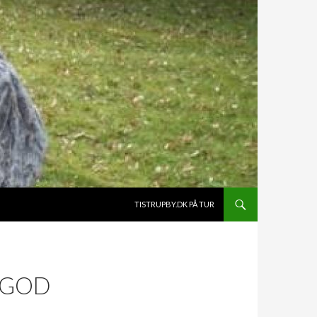
HOP TIL INDHOLD
TISTRUPBY.DK PÅ TUR
LGOD