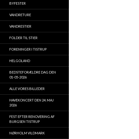
BYFESTER
VANDRETURE
VANDRESTIER
FOLDER TIL STIER
FORENINGER I TISTRUP
HELGOLAND
BEDSTEFORÆLDRE DAG DEN
01-05-2026
ALLE VORES BILLEDER
HAVEKONCERT DEN 24. MAJ
2026
FEST EFTER RENOVERING AF
BURGSEN TISTRUP
NØRHOLM VILDMARK