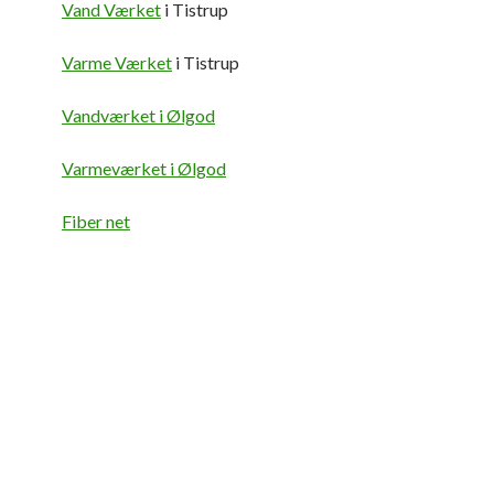
Vand Værket
i Tistrup
Varme Værket
i Tistrup
Vandværket i Ølgod
Varmeværket i Ølgod
Fiber net