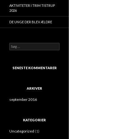
AKTIVITETER I TRIM TISTRUP
2026
DE UNGE DER BLEV ÆLDRE
Søg
efter:
SENESTE KOMMENTARER
ARKIVER
september 2016
KATEGORIER
Uncategorized
(1)