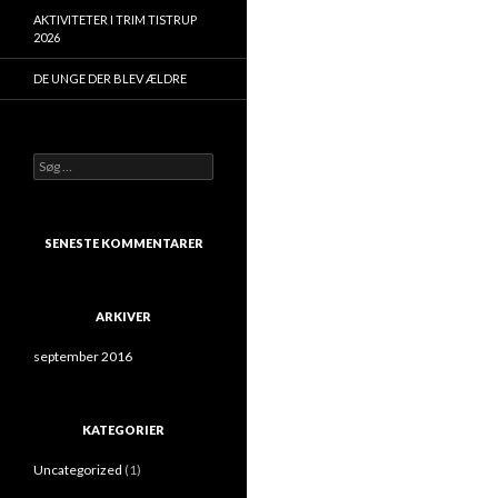
AKTIVITETER I TRIM TISTRUP
2026
DE UNGE DER BLEV ÆLDRE
Søg
efter:
SENESTE KOMMENTARER
ARKIVER
september 2016
KATEGORIER
Uncategorized
(1)