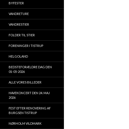
BYFESTER
VANDRETURE
VANDRESTIER
FOLDER TIL STIER
FORENINGER I TISTRUP
HELGOLAND
BEDSTEFORÆLDRE DAG DEN
01-05-2026
ALLE VORES BILLEDER
HAVEKONCERT DEN 24. MAJ
2026
FEST EFTER RENOVERING AF
BURGSEN TISTRUP
NØRHOLM VILDMARK