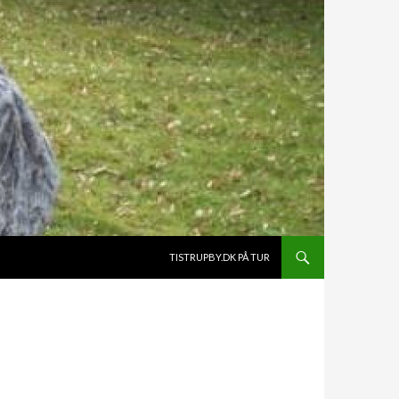
HOP TIL INDHOLD
TISTRUPBY.DK PÅ TUR